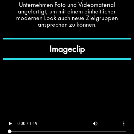
Unternehmen Foto und Videomaterial
angefertigt, um mit einem einheitlichen
modernen Look auch neue Zielgruppen
ansprechen zu können.
Imageclip