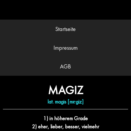
Startseite
Impressum
AGB
MAGIZ
lat. magis [
m
ɐgiz]
1) in höherem Grade
2) eher, lieber,
besser, vielmehr